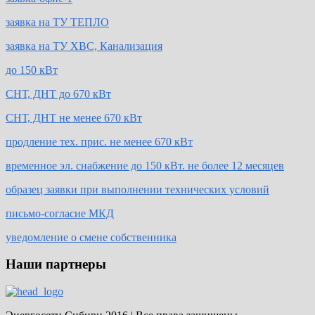
заявка на ТУ ТЕПЛО
заявка на ТУ ХВС, Канализация
до 150 кВт
СНТ, ДНТ до 670 кВт
СНТ, ДНТ не менее 670 кВт
продление тех. прис. не менее 670 кВт
временное эл. снабжение до 150 кВт. не более 12 месяцев
образец заявки при выполнении технических условий
письмо-согласие МКД
уведомление о смене собственника
Наши партнеры